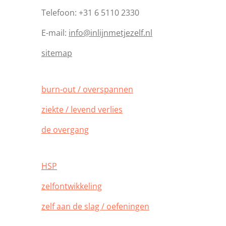
Telefoon: +31 6 5110 2330
E-mail:
info@inlijnmetjezelf.nl
sitemap
burn-out / overspannen
ziekte / levend verlies
de overgang
HSP
zelfontwikkeling
zelf aan de slag / oefeningen