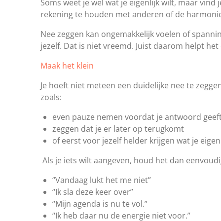
Soms weet je wel wat je eigenlijk wilt, maar vi
rekening te houden met anderen of de harmonie
Nee zeggen kan ongemakkelijk voelen of spanning
jezelf. Dat is niet vreemd. Juist daarom helpt het
Maak het klein
Je hoeft niet meteen een duidelijke nee te zeggen.
zoals:
even pauze nemen voordat je antwoord geeft, 
zeggen dat je er later op terugkomt
of eerst voor jezelf helder krijgen wat je eigenl
Als je iets wilt aangeven, houd het dan eenvoudig.
“Vandaag lukt het me niet”
“Ik sla deze keer over”
“Mijn agenda is nu te vol.”
“Ik heb daar nu de energie niet voor.”