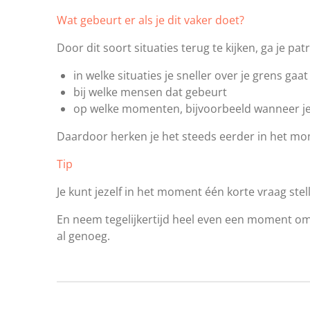
Wat gebeurt er als je dit vaker doet?
Door dit soort situaties terug te kijken, ga je p
in welke situaties je sneller over je grens gaat
bij welke mensen dat gebeurt
op welke momenten, bijvoorbeeld wanneer je
Daardoor herken je het steeds eerder in het mo
Tip
Je kunt jezelf in het moment één korte vraag stel
En neem tegelijkertijd heel even een moment om t
al genoeg.