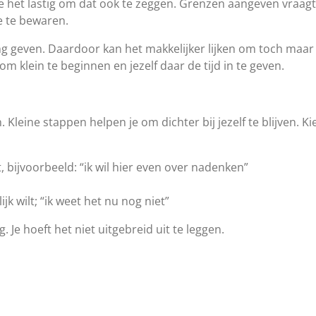
nd je het lastig om dat ook te zeggen. Grenzen aangeven vra
 te bewaren.
 geven. Daardoor kan het makkelijker lijken om toch maar m
 om klein te beginnen en jezelf daar de tijd in te geven.
 Kleine stappen helpen je om dichter bij jezelf te blijven. K
bijvoorbeeld: “ik wil hier even over nadenken”
ijk wilt; “ik weet het nu nog niet”
 Je hoeft het niet uitgebreid uit te leggen.