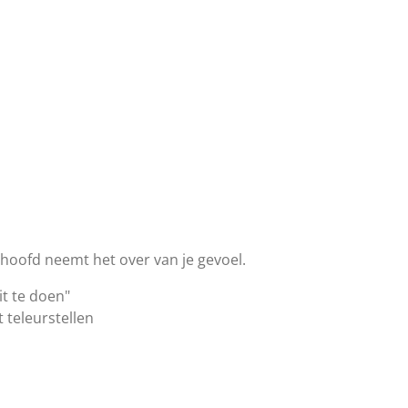
e hoofd neemt het over van je gevoel.
it te doen"
t teleurstellen