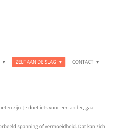
E
ZELF AAN DE SLAG
CONTACT
oeten zijn. Je doet iets voor een ander, gaat
voorbeeld spanning of vermoeidheid. Dat kan zich