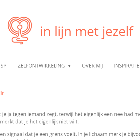
in lijn met jezelf
HSP
ZELFONTWIKKELING
OVER MIJ
INSPIRATI
lt
 je ja tegen iemand zegt, terwijl het eigenlijk een nee had m
erkt dat je het eigenlijk niet wilt.
en signaal dat je een grens voelt. In je lichaam merk je bij