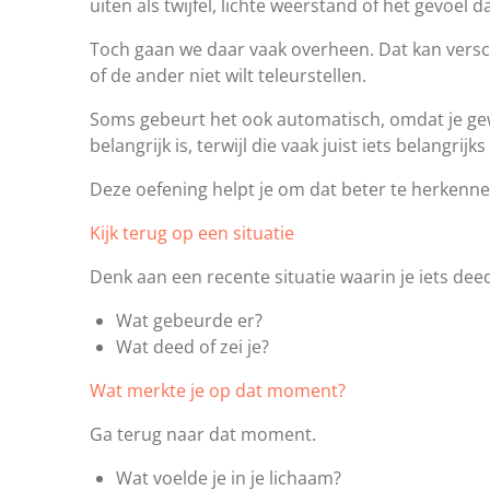
uiten als twijfel, lichte weerstand of het gevoel da
Toch gaan we daar vaak overheen. Dat kan versch
of de ander niet wilt teleurstellen.
Soms gebeurt het ook automatisch, omdat je gew
belangrijk is, terwijl die vaak juist iets belangrijk
Deze oefening helpt je om dat beter te herkenne
Kijk terug op een situatie
Denk aan een recente situatie waarin je iets dee
Wat gebeurde er?
Wat deed of zei je?
Wat merkte je op dat moment?
Ga terug naar dat moment.
Wat voelde je in je lichaam?