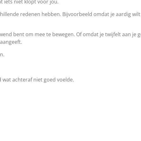
t iets niet klopt voor jou.
illende redenen hebben. Bijvoorbeeld omdat je aardig wilt 
end bent om mee te bewegen. Of omdat je twijfelt aan je ge
s aangeeft.
n.
d wat achteraf niet goed voelde.