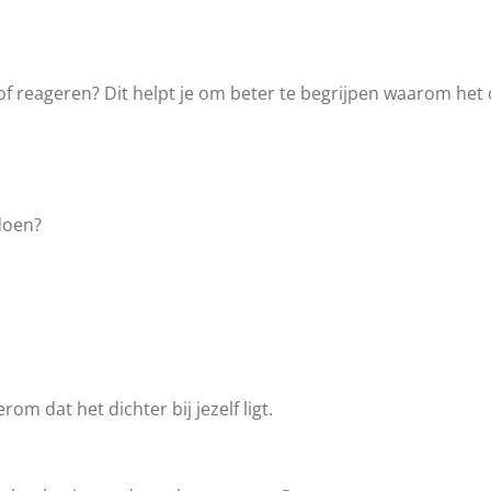
n of reageren? Dit helpt je om beter te begrijpen waarom he
doen?
rom dat het dichter bij jezelf ligt.