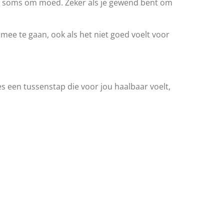
agt soms om moed. Zeker als je gewend bent om
ee te gaan, ook als het niet goed voelt voor
ies een tussenstap die voor jou haalbaar voelt,