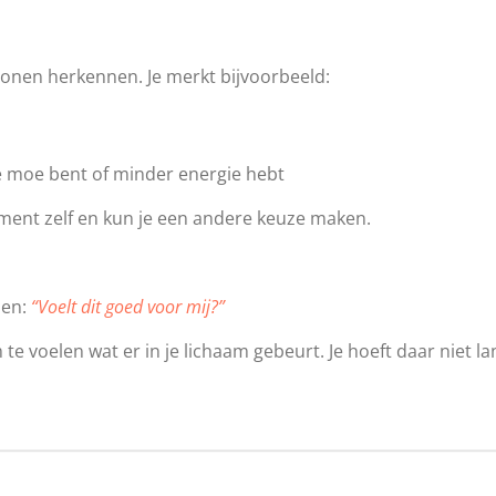
atronen herkennen. Je merkt bijvoorbeeld:
 moe bent of minder energie hebt
ment zelf en kun je een andere keuze maken.
len:
“Voelt dit goed voor mij?”
e voelen wat er in je lichaam gebeurt. Je hoeft daar niet la