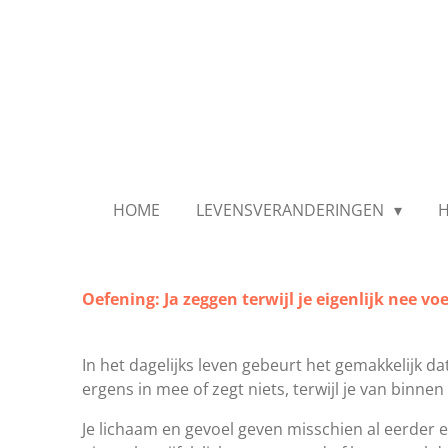
Ga
direct
naar
de
hoofdinhoud
HOME
LEVENSVERANDERINGEN
Oefening: Ja zeggen terwijl je eigenlijk nee voe
In het dagelijks leven gebeurt het gemakkelijk dat
ergens in mee of zegt niets, terwijl je van binnen m
Je lichaam en gevoel geven misschien al eerder e