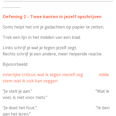
.............................................................................................................................................
.......................
Oefening 2 – Twee kanten in jezelf opschrijven
Soms helpt het om je gedachten op papier te zetten.
Trek een lijn in het midden van een blad.
Links schrijf je wat je tegen jezelf zegt.
Rechts schrijf je een andere, meer helpende reactie.
Bijvoorbeeld:
innerlijke criticus: wat ik tegen mezelf zeg milde
stem: wat ik ook kan zeggen
“Je stelt je aan.” “Wat ik
voel, is niet voor niets.”
“Je doet het fout.” “Ik ben
aan het leren.”