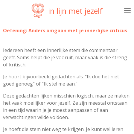
Ga
in lijn met jezelf
direct
naar
de
Oefening:
Anders omgaan met je innerlijke criticus
hoofdinhoud
Iedereen heeft een innerlijke stem die commentaar
geeft. Soms helpt die je vooruit, maar vaak is die streng
of kritisch.
Je hoort bijvoorbeeld gedachten als: “Ik doe het niet
goed genoeg” of “Ik stel me aan.”
Deze gedachten lijken misschien logisch, maar ze maken
het vaak moeilijker voor jezelf. Ze zijn meestal ontstaan
in een tijd waarin je je moest aanpassen of aan
verwachtingen wilde voldoen.
Je hoeft die stem niet weg te krijgen. Je kunt wel leren