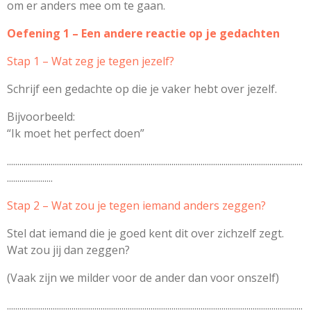
om er anders mee om te gaan.
Oefening 1 – Een andere reactie op je gedachten
Stap 1 – Wat zeg je tegen jezelf?
Schrijf een gedachte op die je vaker hebt over jezelf.
Bijvoorbeeld:
“Ik moet het perfect doen”
..............................................................................................................................................
......................
Stap 2 – Wat zou je tegen iemand anders zeggen?
Stel dat iemand die je goed kent dit over zichzelf zegt.
Wat zou jij dan zeggen?
(Vaak zijn we milder voor de ander dan voor onszelf)
..............................................................................................................................................