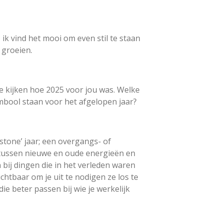
 ik vind het mooi om even stil te staan
 groeien.
 kijken hoe 2025 voor jou was. Welke
mbool staan voor het afgelopen jaar?
stone’ jaar; een overgangs- of
 tussen nieuwe en oude energieën en
 bij dingen die in het verleden waren
htbaar om je uit te nodigen ze los te
e beter passen bij wie je werkelijk