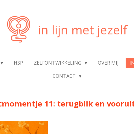
in lijn met jezelf
HSP
ZELFONTWIKKELING
OVER MIJ
I
CONTACT
tmomentje 11: terugblik en vooruit