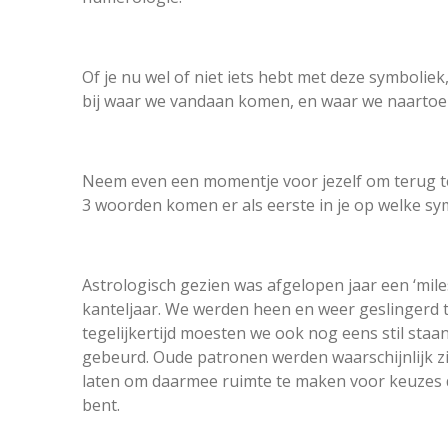
Of je nu wel of niet iets hebt met deze symboliek,
bij waar we vandaan komen, en waar we naartoe
Neem even een momentje voor jezelf om terug te
3 woorden komen er als eerste in je op welke sy
Astrologisch gezien was afgelopen jaar een ‘mile
kanteljaar. We werden heen en weer geslingerd
tegelijkertijd moesten we ook nog eens stil staan
gebeurd. Oude patronen werden waarschijnlijk zic
laten om
daarmee ruimte te maken voor keuzes di
bent.