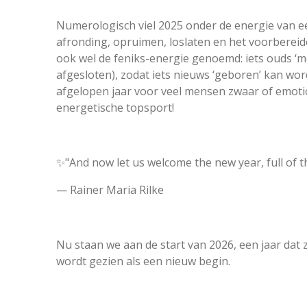
Numerologisch viel 2025 onder de energie van 
afronding, opruimen, loslaten en het voorberei
ook wel de feniks-energie genoemd: iets ouds ‘mo
afgesloten), zodat iets nieuws ‘geboren’ kan word
afgelopen jaar voor veel mensen zwaar of emoti
energetische topsport!
✨"And now let us welcome the new year, full of t
— Rainer Maria Rilke
Nu staan we aan de start van 2026, een jaar dat 
wordt gezien als een nieuw begin.