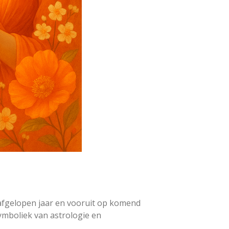
 afgelopen jaar en vooruit op komend
symboliek van astrologie en