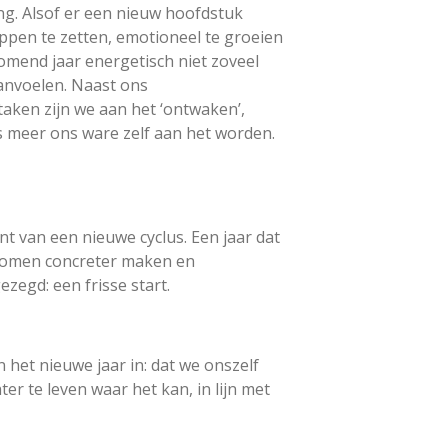
ng. Alsof er een nieuw hoofdstuk
pen te zetten, emotioneel te groeien
omend jaar energetisch niet zoveel
anvoelen. Naast ons
taken zijn we aan het ‘ontwaken’,
s meer ons ware zelf aan het worden.
unt van een nieuwe cyclus. Een jaar dat
romen concreter maken en
zegd: een frisse start.
het nieuwe jaar in: dat we onszelf
r te leven waar het kan, in lijn met